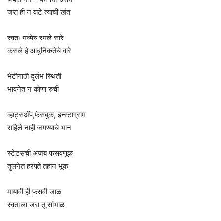
जरा ही न वाटे त्याची खंत
स्वतः मध्येच रमले सारे
कसले हे आधुनिकतेचे वारे
भेटीगाठी दुर्लभ स्थिती
भावनेत न कोणा रुची
व्हाट्सअँप,फेसबुक, इन्स्टाग्राम
राहिले नाही जगण्याचे भान
स्टेटसची अजब फसवणूक
तुलनेत हरपते तहान भूक
मायावी ही फसवी जाळ
स्वतःला जरा तू सांभाळ