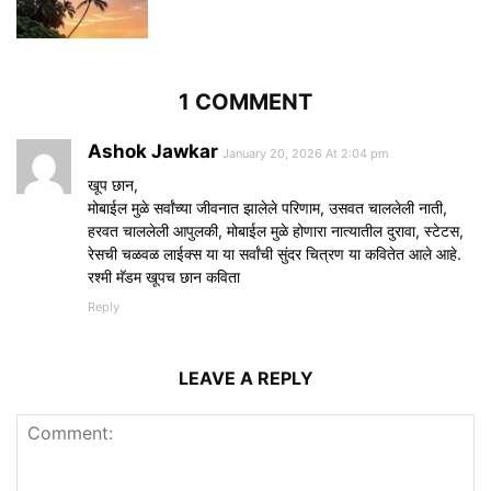
1 COMMENT
Ashok Jawkar
January 20, 2026 At 2:04 pm
खूप छान,
मोबाईल मुळे सर्वांच्या जीवनात झालेले परिणाम, उसवत चाललेली नाती,
हरवत चाललेली आपुलकी, मोबाईल मुळे होणारा नात्यातील दुरावा, स्टेटस,
रेसची चळवळ लाईक्स या या सर्वांची सुंदर चित्रण या कवितेत आले आहे.
रश्मी मॅडम खूपच छान कविता
Reply
LEAVE A REPLY