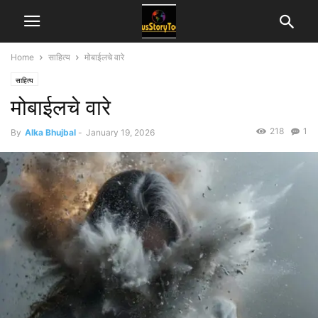
Home
साहित्य
मोबाईलचे वारे
साहित्य
मोबाईलचे वारे
218
1
By
Alka Bhujbal
-
January 19, 2026