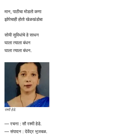
मान, पाठीचा मोडतो कणा
झोपेचाही होतो खेळखंडोबा
सोयी सुविधांचे हे साधन
घाला त्याला बंधन
घाला त्याला बंधन.
रश्मी हेडे.
— रचना : सौ रश्मी हेडे.
— संपादन : देवेंद्र भुजबळ.