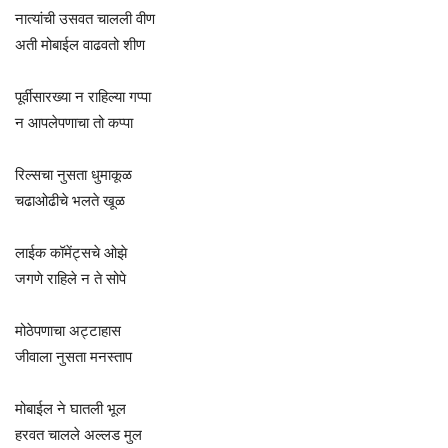
नात्यांची उसवत चालली वीण
अती मोबाईल वाढवतो शीण
पूर्वीसारख्या न राहिल्या गप्पा
न आपलेपणाचा तो कप्पा
रिल्सचा नुसता धुमाकूळ
चढाओढीचे भलते खूळ
लाईक कॉमेंट्सचे ओझे
जगणे राहिले न ते सोपे
मोठेपणाचा अट्टाहास
जीवाला नुसता मनस्ताप
मोबाईल ने घातली भूल
हरवत चालले अल्लड मुल