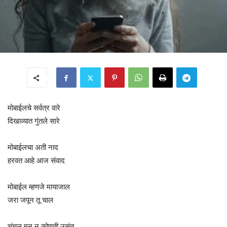
मोबाईलचे सर्वत्र वारे
दिखाव्यात गुंतले सारे
मोबाईलचा अती नाद
हरवत आहे आज संवाद
मोबाईल म्हणजे मायाजाल
जरा जपून तू चाल
चंचल मन न कोणती उसंत