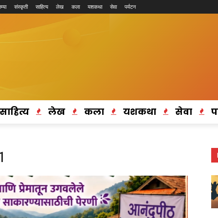
म्या
संस्कृती
साहित्य
लेख
कला
यशकथा
सेवा
पर्यटन
साहित्य
लेख
कला
यशकथा
सेवा
प
1