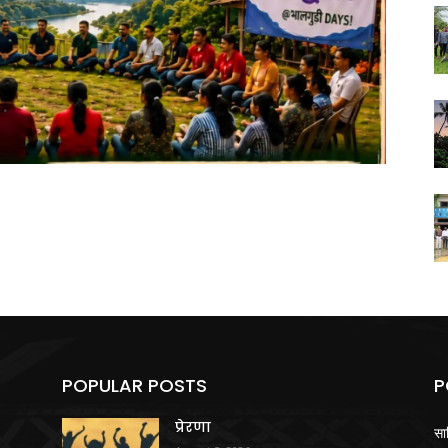
POPULAR POSTS
P
प्रेरणा
सा