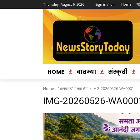
Thursday, August 6, 2026
Sign in / Join
Home
बात
HOME
बातम्या
संस्कृती
Home
“आनंदपीठ” पालक कॅम्प
IMG-20260526-WA0001
IMG-20260526-WA000