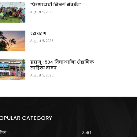
“प्रेरणादायी निसर्ग संवर्धन”
August 5, 2026
रसग्रहण
August 5, 2026
डहाणू : ५०४ विद्यार्थ्यांना शैक्षणिक
साहित्य वाटप
August 5, 2026
OPULAR CATEGORY
हित्य
2581