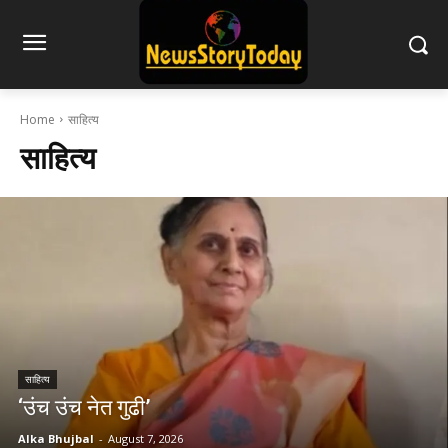
Home
साहित्य
साहित्य
साहित्य
‘उंच उंच नेत गुढी’
Alka Bhujbal
-
August 7, 2026