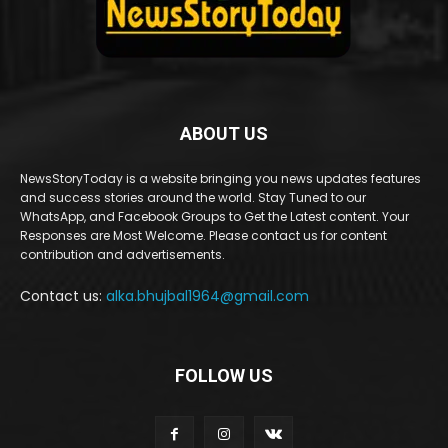
ABOUT US
NewsStoryToday is a website bringing you news updates features
and success stories around the world. Stay Tuned to our
WhatsApp, and Facebook Groups to Get the Latest content. Your
Responses are Most Welcome. Please contact us for content
contribution and advertisements.
Contact us:
alka.bhujbal1964@gmail.com
FOLLOW US