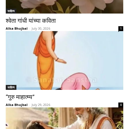
साहित्य
श्वेता गांधी यांच्या कविता
Alka Bhujbal
-
July 30, 2026
1
साहित्य
“गुरु माहात्म्य”
Alka Bhujbal
-
July 29, 2026
0