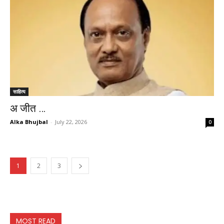
साहित्य
अ जीत …
Alka Bhujbal
-
July 22, 2026
0
1
2
3
MOST READ