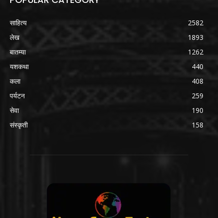
साहित्य
2582
लेख
1893
बातम्या
1262
यशकथा
440
कला
408
पर्यटन
259
सेवा
190
संस्कृती
158