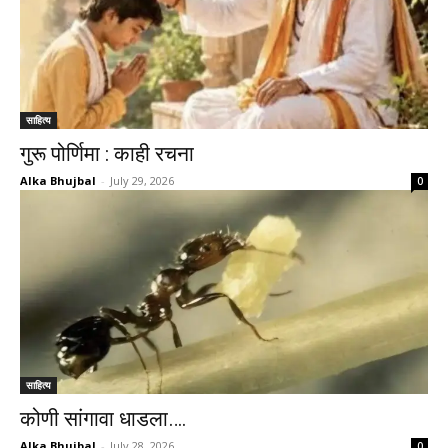
साहित्य
गुरू पोर्णिमा : काही रचना
Alka Bhujbal
-
July 29, 2026
0
साहित्य
कोणी सांगावा धाडला….
Alka Bhujbal
-
July 28, 2026
0