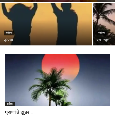
साहित्य
साहित्य
प्रेरणा
रसग्रहण
साहित्य
प्राणांचे झुंबर…