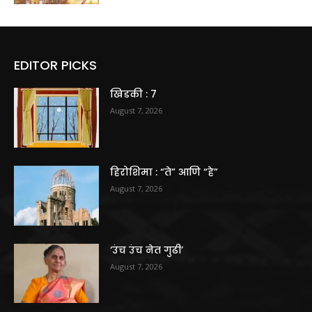
EDITOR PICKS
खिडकी : 7
August 7, 2026
हिरोशिमा : “ते” आणि “हे”
August 7, 2026
‘उंच उंच नेत गुढी’
August 7, 2026