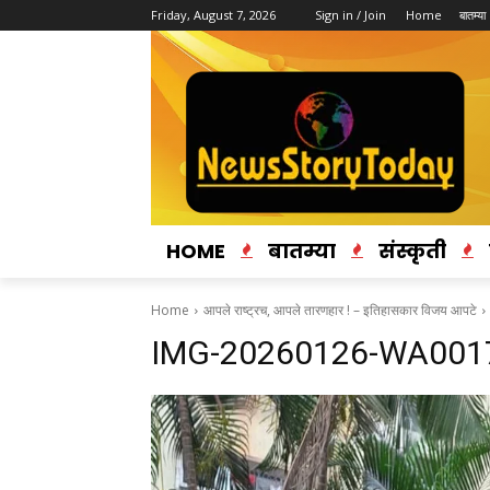
Friday, August 7, 2026
Sign in / Join
Home
बातम्या
HOME
बातम्या
संस्कृती
Home
आपले राष्ट्रच, आपले तारणहार ! – इतिहासकार विजय आपटे
IMG-20260126-WA001