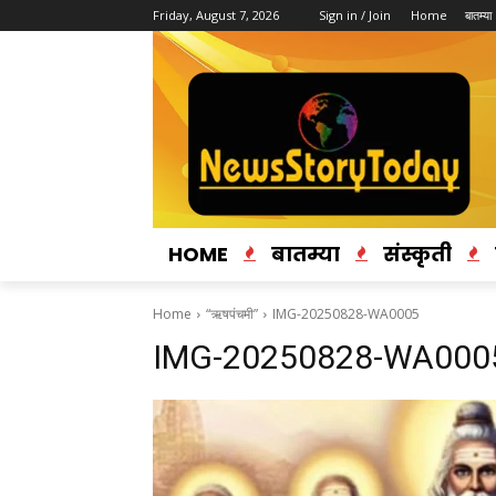
Friday, August 7, 2026
Sign in / Join
Home
बातम्या
HOME
बातम्या
संस्कृती
Home
“ऋषपंचमी”
IMG-20250828-WA0005
IMG-20250828-WA000