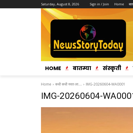
Saturday, August 8, 2026
Sign in / Join
Home
बातम
HOME
बातम्या
संस्कृती
Home
कधी कधी स्वतःला….
IMG-20260604-WA0001
IMG-20260604-WA000