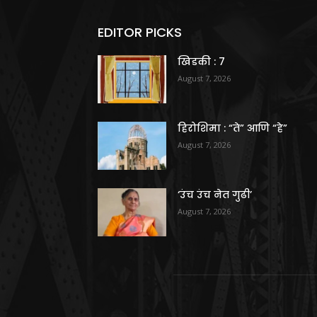
EDITOR PICKS
खिडकी : 7
August 7, 2026
हिरोशिमा : “ते” आणि “हे”
August 7, 2026
‘उंच उंच नेत गुढी’
August 7, 2026