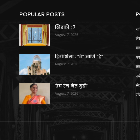
POPULAR POSTS
P
खिडकी : 7
सा
August 7, 2026
ले
बा
हिरोशिमा : “ते” आणि “हे”
य
August 7, 2026
क
पर
से
‘उंच उंच नेत गुढी’
August 7, 2026
संस