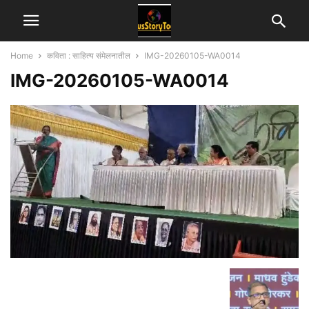
Home
कविता : साहित्य संमेलनातील
IMG-20260105-WA0014
IMG-20260105-WA0014