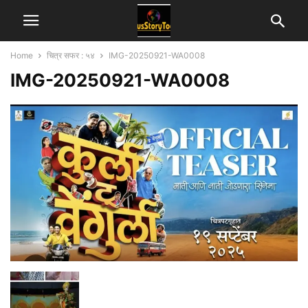
Home
चित्र सफर : ५४
IMG-20250921-WA0008
IMG-20250921-WA0008