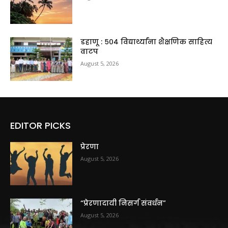
डहाणू : ५०४ विद्यार्थ्यांना शैक्षणिक साहित्य
वाटप
August 5, 2026
EDITOR PICKS
प्रेरणा
August 5, 2026
“प्रेरणादायी निसर्ग संवर्धन”
August 5, 2026