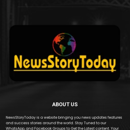
ABOUT US
NewsStoryToday is a website bringing you news updates features
and success stories around the world. Stay Tuned to our
WhatsApp, and Facebook Groups to Get the Latest content. Your