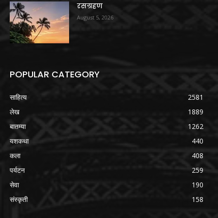
रसग्रहण
August 5, 2026
POPULAR CATEGORY
साहित्य
2581
लेख
1889
बातम्या
1262
यशकथा
440
कला
408
पर्यटन
259
सेवा
190
संस्कृती
158