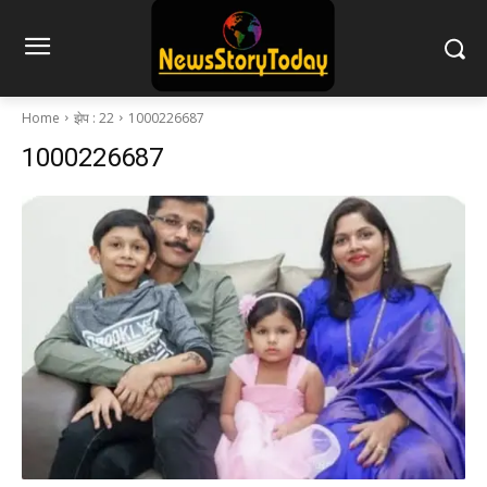
Home
झेप : 22
1000226687
1000226687