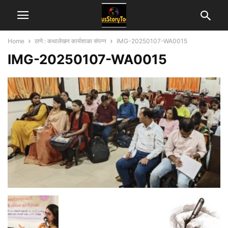
Home
ठाणे : कथालेखन कार्यशाळा संपन्न
IMG-20250107-WA0015
IMG-20250107-WA0015