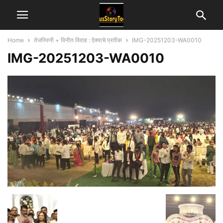
Home
तेजस्विनी + विनीत विवाह : ऐक्याचे प्रतीक
IMG-20251203-WA0010
IMG-20251203-WA0010