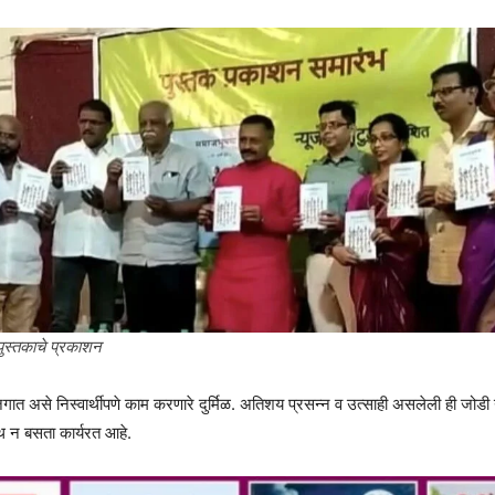
ुस्तकाचे प्रकाशन
गात असे निस्वार्थीपणे काम करणारे दुर्मिळ. अतिशय प्रसन्न व उत्साही असलेली ही जोडी न
्थ न बसता कार्यरत आहे.