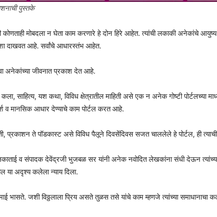
काशनाची पुस्तके
कोणताही मोबदला न घेता काम करणारे हे दोन हिरे आहेत. त्यांची लकाकी अनेकांचे आयुष
ा दाखवत आहे. सर्वांचे आधारस्तंभ आहेत.
दिवा अनेकांच्या जीवनात प्रकाश देत आहे.
कला, साहित्य, यश कथा, विविध क्षेत्रातील माहिती असे एक न अनेक गोष्टी पोर्टलच्या माध
्श व मानसिक आधार देण्याचे काम पोर्टल करत आहे.
ती, प्रकाशन ते पॉडकास्ट असे विविध पैलूने दिवसेंदिवस सजत चाललेले हे पोर्टल, ही त्याच
ा अलकाताई व संपादक देवेंद्रजी भुजबळ सर यांनी अनेक नवोदित लेखकांना संधी देऊन त्यांच्
ातील या अदृश्य कलेला न्याय दिला.
ाई भासते. जशी विठ्ठलाला प्रिय असते तुळस तसे यांचे काम म्हणजे त्यांच्या समाधानाचा 