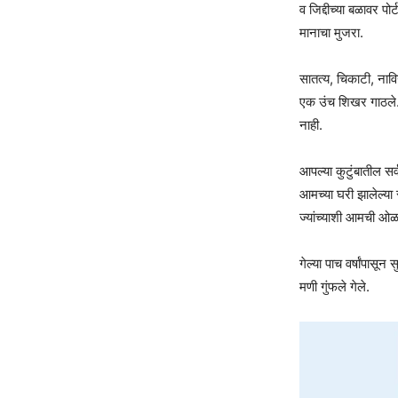
व जिद्दीच्या बळावर पो
मानाचा मुजरा.
सातत्य, चिकाटी, नावि
एक उंच शिखर गाठले. 
नाही.
आपल्या कुटुंबातील सर्
आमच्या घरी झालेल्या
ज्यांच्याशी आमची ओळ
गेल्या पाच वर्षांपासू
मणी गुंफले गेले.