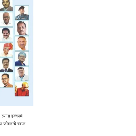
्यांना हक्काचे
या जीवनाचे स्वप्न