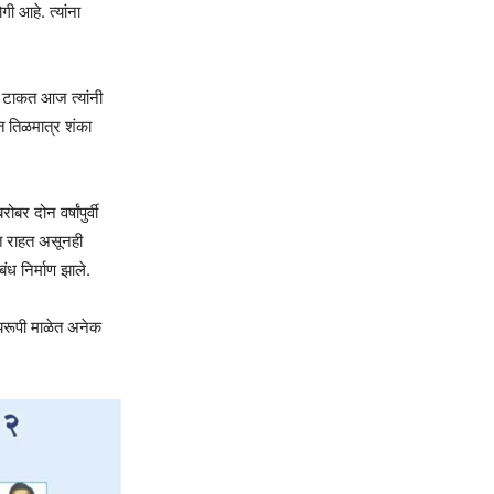
गी आहे. त्यांना
ढे टाकत आज त्यांनी
त तिळमात्र शंका
 दोन वर्षांपुर्वी
ात राहत असूनही
ध निर्माण झाले.
त्यरूपी माळेत अनेक