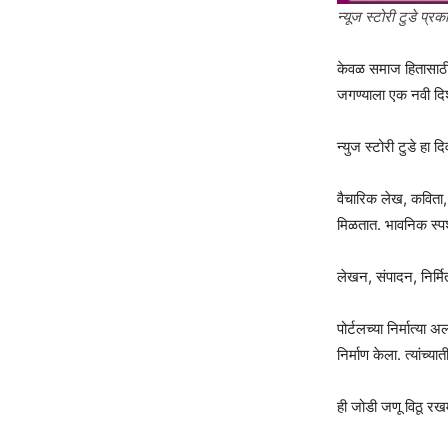
न्यूज स्टोरी टुडे प्र
केवळ समाज हितासाठी 
जगण्याला एक नवी दिश
न्युज स्टोरी टुडे हा 
वैचारिक लेख, कविता, 
मिळतात. भावनिक स्पर
लेखन, संपादन, निर्मि
पोर्टलच्या निर्मात्य
निर्माण केला. त्यांच्य
ही जोडी जणू विठू रखम