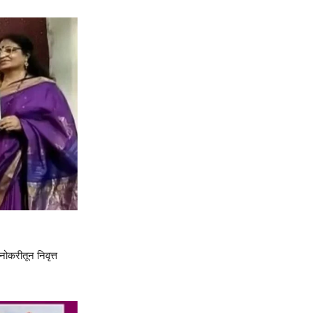
ोकरीतून निवृत्त