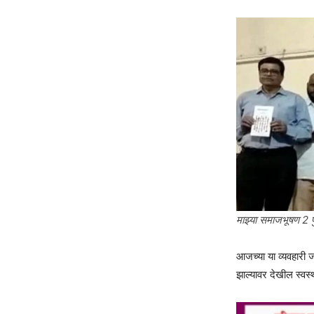
माझ्या समाजभूषण 2 प
आजच्या या व्यवहारी ज
झाल्यावर देखील स्वस