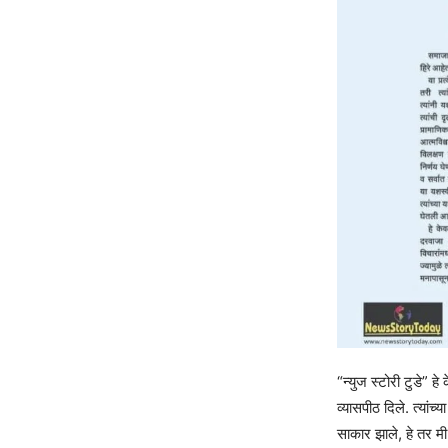
“न्युज स्टोरी टुडे” 
व्यासपीठ दिले. त्यांच
साकार झाले, हे तर 