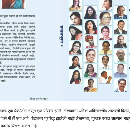
हे केवळ एक वेबपोर्टल नसून एक परिवार झाले. लेखकांना अनेक अविस्मरणीय आठवणी दिल्या, त
्या पैकी मी ही एक आहे. पोर्टलवर प्रसिद्ध झालेली माझी लेखमाला; पुस्तक रुपात आल्याने माझ्
मी कधीच विसरू शकत नाही.