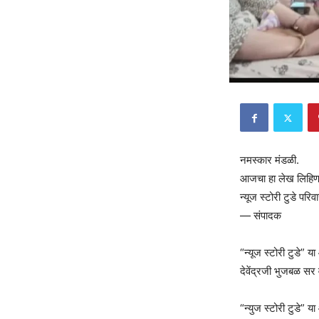
नमस्कार मंडळी.
आजचा हा लेख लिहिणाऱ्य
न्यूज स्टोरी टुडे परिवा
— संपादक
“न्यूज स्टोरी टुडे”
देवेंद्रजी भुजबळ सर व
“न्युज स्टोरी टुडे” 