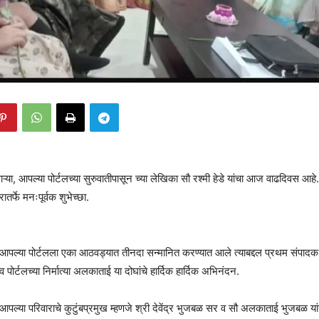
ा, आपल्या पोर्टलच्या सुरुवातीपासून च्या लेखिका सौ रश्मी हेडे यांचा आज वाढदिवस आहे. या
रातर्फे मनःपूर्वक शुभेच्छा.
 या आपल्या पोर्टलला एका आठवड्यात तीनदा सन्मानित करण्यात आले त्याबद्दल प्रथम सं
 पोर्टलच्या निर्मात्या अलकाताई या दोघांचे हार्दिक हार्दिक अभिनंदन.
या आपल्या परिवाराचे कुटुंबप्रमुख म्हणजे श्री देवेंद्र भुजबळ सर व सौ अलकाताई भुजबळ यां