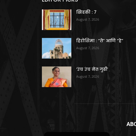
खिडकी : 7
August 7, 2026
हिरोशिमा : “ते” आणि “हे”
August 7, 2026
‘उंच उंच नेत गुढी’
August 7, 2026
AB