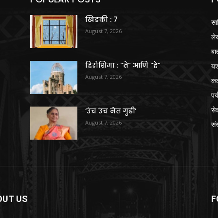
खिडकी : 7
सा
August 7, 2026
ले
बा
हिरोशिमा : “ते” आणि “हे”
य
August 7, 2026
क
पर
से
‘उंच उंच नेत गुढी’
August 7, 2026
संस
OUT US
F