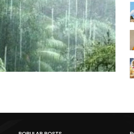
POPULAR POSTS
P