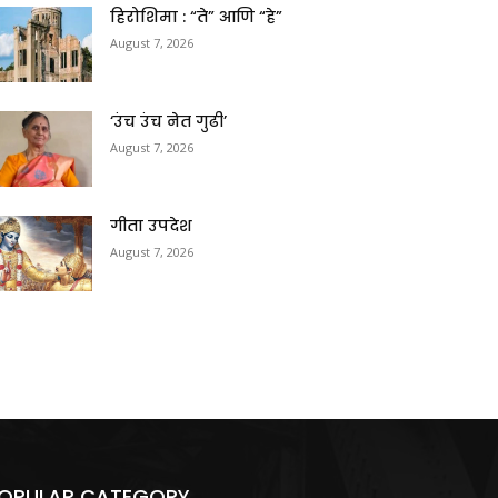
हिरोशिमा : “ते” आणि “हे”
August 7, 2026
‘उंच उंच नेत गुढी’
August 7, 2026
गीता उपदेश
August 7, 2026
OPULAR CATEGORY