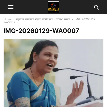
Home
महानगर संमेलनास मोठ्या संख्येने या ! – प्रतिभा सराफ
IMG-20260129-
WA0007
IMG-20260129-WA0007