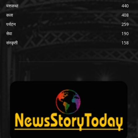
यशकथा
440
कला
408
पर्यटन
259
सेवा
190
संस्कृती
158