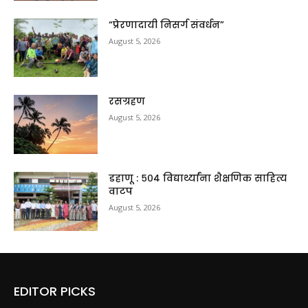
“प्रेरणादायी निसर्ग संवर्धन”
August 5, 2026
रसग्रहण
August 5, 2026
डहाणू : ५०४ विद्यार्थ्यांना शैक्षणिक साहित्य
वाटप
August 5, 2026
EDITOR PICKS