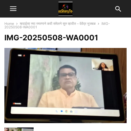
Home
म्हदाईसा च्या स्मरणाने कवी संमेलने सुरु व्हावीत – देवेंद्र भुजबळ
IMG-
20250508-WA0001
IMG-20250508-WA0001