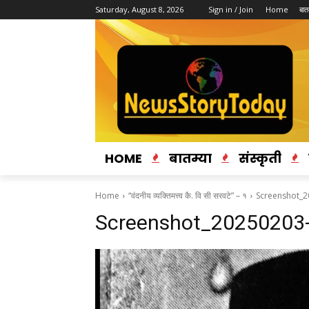
Saturday, August 8, 2026
Sign in / Join
Home
बातम
HOME
बातम्या
संस्कृती
Home
“वंदनीय व्यक्तिमत्त्व कै. वि सी सरवटे” – १
Screenshot_
Screenshot_20250203