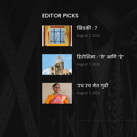
EDITOR PICKS
खिडकी : 7
August 7, 2026
हिरोशिमा : “ते” आणि “हे”
August 7, 2026
‘उंच उंच नेत गुढी’
August 7, 2026