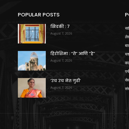
POPULAR POSTS
P
खिडकी : 7
सा
August 7, 2026
ले
बा
हिरोशिमा : “ते” आणि “हे”
य
August 7, 2026
क
पर
से
‘उंच उंच नेत गुढी’
August 7, 2026
संस