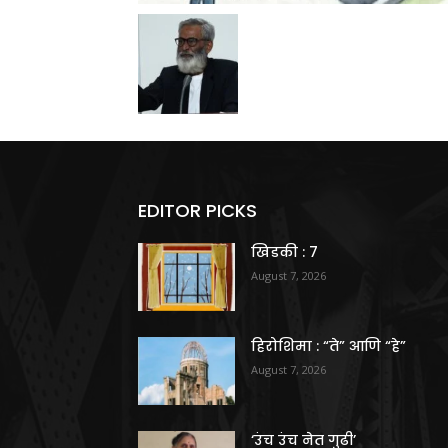
EDITOR PICKS
खिडकी : 7
August 7, 2026
हिरोशिमा : “ते” आणि “हे”
August 7, 2026
‘उंच उंच नेत गुढी’