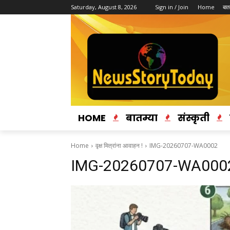
Saturday, August 8, 2026
Sign in / Join
Home
बातम
HOME
बातम्या
संस्कृती
Home
वृक्ष मित्रांना आवाहन !
IMG-20260707-WA0002
IMG-20260707-WA000