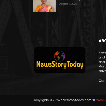
August 7, 2026
AB
News
and 
and 
Most
adve
Con
Copyrights © 2024 newsstorytoday.com
Web De