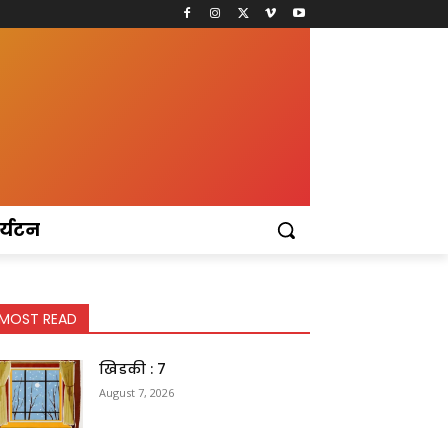
र्यटन
MOST READ
खिडकी : 7
August 7, 2026