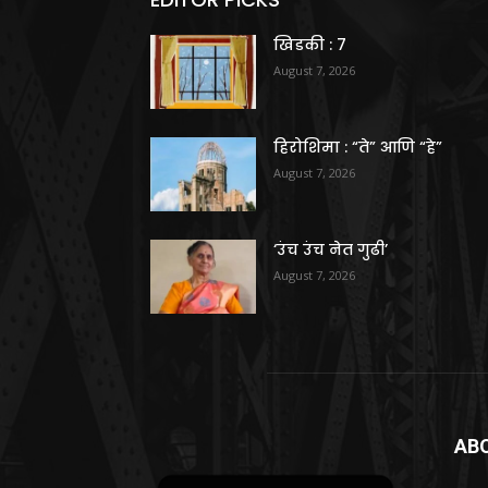
खिडकी : 7
August 7, 2026
हिरोशिमा : “ते” आणि “हे”
August 7, 2026
‘उंच उंच नेत गुढी’
August 7, 2026
AB