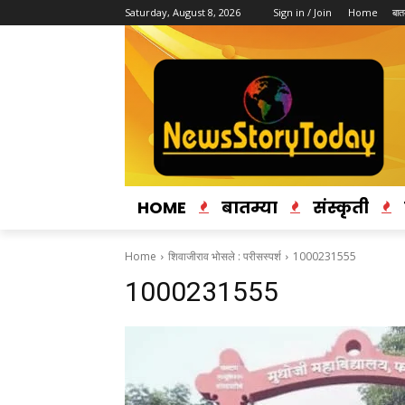
Saturday, August 8, 2026
Sign in / Join
Home
बातम
HOME
बातम्या
संस्कृती
Home
शिवाजीराव भोसले : परीसस्पर्श
1000231555
1000231555