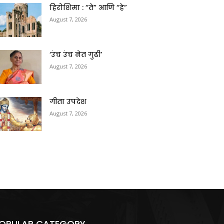
हिरोशिमा : “ते” आणि “हे”
August 7, 2026
‘उंच उंच नेत गुढी’
August 7, 2026
गीता उपदेश
August 7, 2026
OPULAR CATEGORY