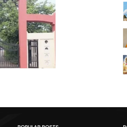
POPULAR POSTS
P