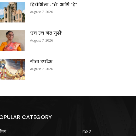
हिरोशिमा : “ते” आणि “हे”
August 7, 2026
‘उंच उंच नेत गुढी’
August 7, 2026
गीता उपदेश
August 7, 2026
OPULAR CATEGORY
हित्य
2582