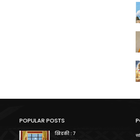
POPULAR POSTS
P
खिडकी : 7
सा