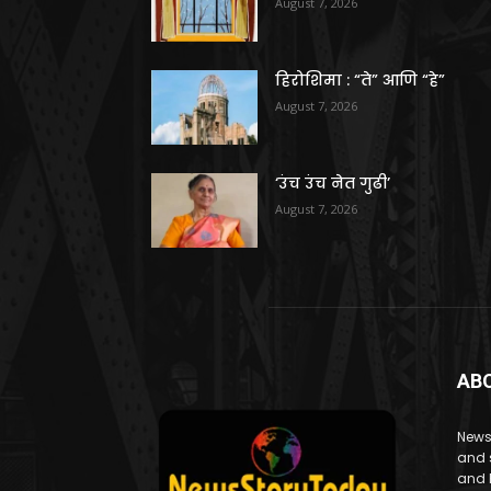
August 7, 2026
हिरोशिमा : “ते” आणि “हे”
August 7, 2026
‘उंच उंच नेत गुढी’
August 7, 2026
AB
News
and 
and 