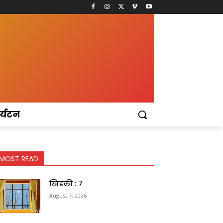
र्यटन
MOST READ
खिडकी : 7
August 7, 2026