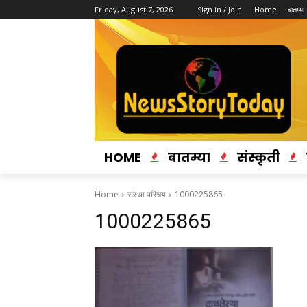
Friday, August 7, 2026
Sign in / Join
Home
बातम्या
HOME
बातम्या
संस्कृती
Home
संस्था परिचय
1000225865
1000225865