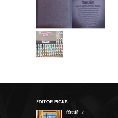
EDITOR PICKS
खिडकी : 7