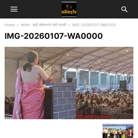
Home
सातारा : कवी संमेलनाने उंची गाठली
IMG-20260107-WA0000
IMG-20260107-WA0000