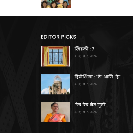
EDITOR PICKS
खिडकी : 7
August 7, 2026
हिरोशिमा : “ते” आणि “हे”
August 7, 2026
‘उंच उंच नेत गुढी’
August 7, 2026