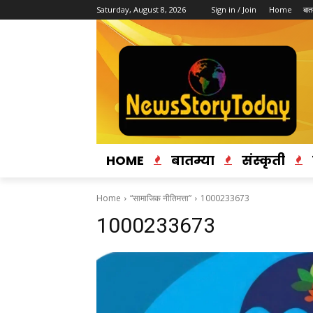
Saturday, August 8, 2026
Sign in / Join
Home
बातम
HOME
बातम्या
संस्कृती
Home
“सामाजिक नीतिमत्ता”
1000233673
1000233673