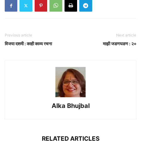
Previous article
Next article
विजया दशमी : काही काव्य रचना
माझी जडणघडण : २०
Alka Bhujbal
RELATED ARTICLES