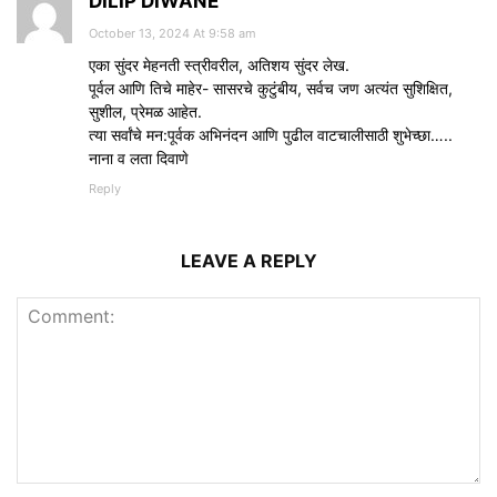
DILIP DIWANE
October 13, 2024 At 9:58 am
एका सुंदर मेहनती स्त्रीवरील, अतिशय सुंदर लेख.
पूर्वल आणि तिचे माहेर- सासरचे कुटुंबीय, सर्वच जण अत्यंत सुशिक्षित,
सुशील, प्रेमळ आहेत.
त्या सर्वांचे मन:पूर्वक अभिनंदन आणि पुढील वाटचालीसाठी शुभेच्छा…..
नाना व लता दिवाणे
Reply
LEAVE A REPLY