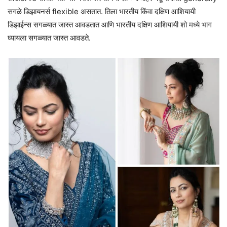
सगळे डिझायनर्स flexible असतात. तिला भारतीय किंवा दक्षिण आशियायी
डिझाईन्स सगळ्यात जास्त आवडतात आणि भारतीय दक्षिण आशियायी शो मध्ये भाग
घ्यायला सगळ्यात जास्त आवडते.