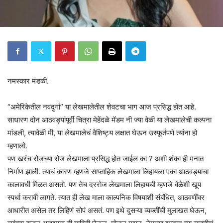
नमस्कार मंडळी.
“अमेरिकेतील नवदुर्गा” या लेखमालेतील शेवटचा भाग आज प्रसिद्ध होत आहे.
साधारण दोन आठवड्यांपूर्वी चित्रा मेहेंदळे मॅडम नी ज्या वेळी या लेखमालेची कल्पना
मांडली, त्यावेळी मी, या लेखमालेचं वैशिष्ट्य लक्षात घेऊन उस्फूर्तपणे त्यांना हो
म्हणालो.
पण खरंच रोजच्या रोज लेखमाला प्रसिद्ध होत जाईल का ? अशी शंका ही मनात
निर्माण झाली. त्याचं कारण म्हणजे साप्ताहिक लेखमाला लिहायला एका आठवड्याचा
कालावधी मिळत असतो. पण तेच दररोज लेखमाला लिहायची म्हणजे वेळेशी खूप
स्पर्धा करावी लागते. त्यात ही लेख माला काल्पनिक विषयाशी संबंधित, आठवणींवर
आधारीत असेल तर लिहिणं सोपं असतं. पण इथे दुसऱ्या व्यक्तींची मुलाखत घेऊन,