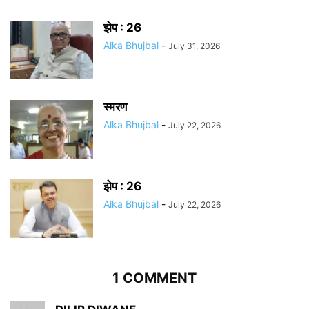
झेप : 26
Alka Bhujbal
-
July 31, 2026
स्मरण
Alka Bhujbal
-
July 22, 2026
झेप : 26
Alka Bhujbal
-
July 22, 2026
1 COMMENT