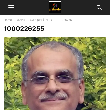
Home
अरणगाव : 2 हजार वृक्षांचे रोपण !
1000226255
1000226255