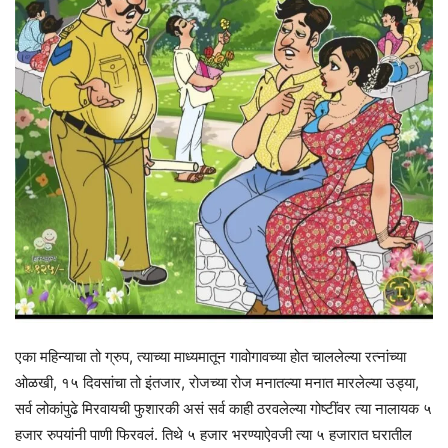
एका महिन्याचा तो ग्रुप, त्याच्या माध्यमातून गावोगावच्या होत चाललेल्या रत्नांच्या
ओळखी, १५ दिवसांचा तो इंतजार, रोजच्या रोज मनातल्या मनात मारलेल्या उड्या,
सर्व लोकांपुढे मिरवायची फुशारकी असं सर्व काही ठरवलेल्या गोष्टींवर त्या नालायक ५
हजार रुपयांनी पाणी फिरवलं. तिथे ५ हजार भरण्याऐवजी त्या ५ हजारात घरातील