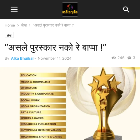
Home
लेख
“असले पुरस्कार नको रे बाप्पा !”
लेख
“असले पुरस्कार नको रे बाप्पा !”
246
3
By
Alka Bhujbal
-
November 11, 2024