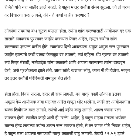
विजेते यांचे नाव जाहीर झाले नव्हते. हे पाहून मात्र सर्वांचा संयम सुटला. जो तो ग्रुप
वर विचारणा करू लागले, की नावे कधी जाहीर करणार ?
लोकांचा संयमाचा बांध सुटत चालला होता. त्यांना शांत करण्यासाठी आयोजक दर एक
तासाने लवकरच पुरस्कार जाहीर करण्यात येणार आहेत, म्हणून सर्वांना शांत
करण्याचा प्रयत्न करीत होते. स्वातंत्र्य दिनी आपल्याला अमुक अमुक रत्न पुरस्कार
जाहीर झाल्याचे कधी एकदा फेसबुक वर टाकतो, सर्व व्हॉट्स ॲप ग्रुप्स वर टाकतो,
सर्व मित्र मंडळी, नातेवाईक यांना कळवतो आणि आपला महानपणा त्यांना दाखवून
देतो, असे प्रत्येकाला झाले होते. आता खोटे कशाला सांगू, त्यात मी ही होतोच. म्हणून
तर इतर सर्वांची परिस्थिती समजून घेत होतो.
होता होता, दिवस सरला. रात्र ही सरू लागली. मग मात्र काही लोकांना इतका
अमूल्य वेळ आयोजक वाया घालवत आहेत म्हणून धीर धरवेना. काही तर आयोजकांना
चक्क शिवीगाळ करू लागले. त्यांची आई बहीण काढू लागले. आपण ज्यांना रत्न
समजत होतो, त्यातील काही अशी ही “रत्ने” आहेत, हे पाहून माझ्या मनाला भयंकर
यातना होऊ लागल्या ज्यांना आपण रत्न समजत होतो, ते तर सागर गोटे निघत आहेत,
हे पाहून मला आपल्या समाजाची मात्र काळजी वाटू लागली. शेवटी ११.५९ झाले