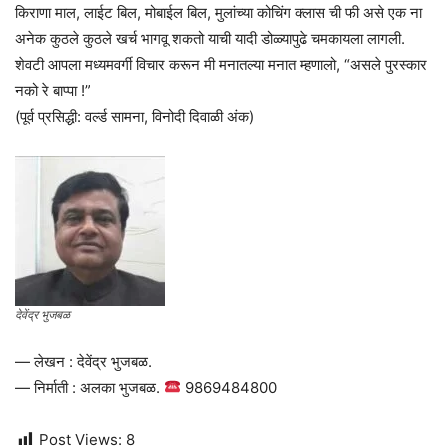
किराणा माल, लाईट बिल, मोबाईल बिल, मुलांच्या कोचिंग क्लास ची फी असे एक ना
अनेक कुठले कुठले खर्च भागवू शकतो याची यादी डोळ्यापुढे चमकायला लागली.
शेवटी आपला मध्यमवर्गी विचार करून मी मनातल्या मनात म्हणालो, “असले पुरस्कार
नको रे बाप्पा !”
(पूर्व प्रसिद्धी: वर्ल्ड सामना, विनोदी दिवाळी अंक)
देवेंद्र भुजबळ
— लेखन : देवेंद्र भुजबळ.
— निर्माती : अलका भुजबळ.
9869484800
Post Views:
8