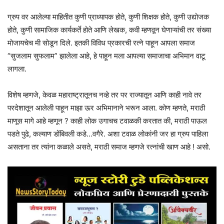
ग्रुप वर आलेल्या माहितीत कुणी प्राध्यापक होते, कुणी शिक्षक होते, कुणी उद्योजक
होते, कुणी सामाजिक कार्यकर्ते होते आणि लेखक, कवी म्हणवून घेणाऱ्यांची तर संख्या
मोजायचेच मी सोडून दिले. इतकी विविध प्रकारची रत्ने पाहून आपला समाज
“सुजलाम सुफलाम” झालेला आहे, हे पाहून मला आपल्या समाजाचा अभिमान वाटू
लागला.
विशेष म्हणजे, केवळ महाराष्ट्रातूनच नव्हे तर पर राज्यातून आणि काही नावे तर
परदेशातून आलेली पाहून माझा ऊर अभिमानाने भरून आला. कोण म्हणते, मराठी
माणूस मागे आहे म्हणून ? काही लोक उगाचच टवाळकी करतात की, मराठी पाऊल
पडते पुढे, कल्याण डोंबिवली कडे…वगैरे. अशा टवाळ लोकांनी जर हा ग्रुप पाहिला
असताना तर त्यांना कळाले असते, मराठी समाज म्हणजे रत्नांची खाण आहे ! असो.