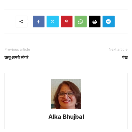
Previous article
Next article
ऋतू आमचे सोयरे
पंख
Alka Bhujbal