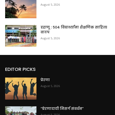
August 5, 2026
डहाणू : ५०४ विद्यार्थ्यांना शैक्षणिक साहित्य
वाटप
August 5, 2026
EDITOR PICKS
प्रेरणा
August 5, 2026
“प्रेरणादायी निसर्ग संवर्धन”
August 5, 2026