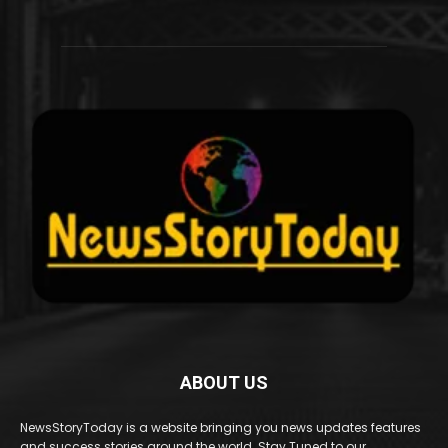
ABOUT US
NewsStoryToday is a website bringing you news updates features
and success stories around the world. Stay Tuned to our