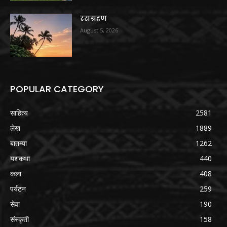
रसग्रहण
August 5, 2026
POPULAR CATEGORY
साहित्य
2581
लेख
1889
बातम्या
1262
यशकथा
440
कला
408
पर्यटन
259
सेवा
190
संस्कृती
158