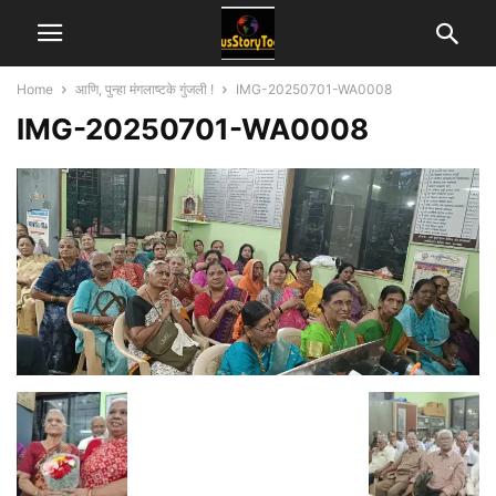
Home
आणि, पुन्हा मंगलाष्टके गुंजली !
IMG-20250701-WA0008
IMG-20250701-WA0008