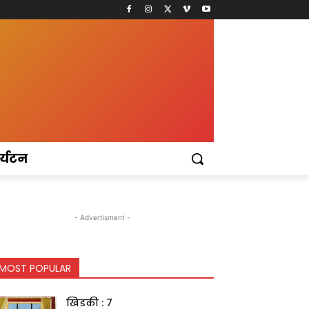
र्यटन
- Advertisment -
MOST POPULAR
खिडकी : 7