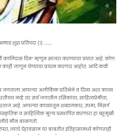
 शुद्ध प्रतिपदा (१) ……….
कालिदास दिन” म्हणून साजरा करण्याचा प्रघात आहे. कोण
 काही जाणून घेण्याचा प्रयत्न करणार आहोत. आदि कवी
ित्य जगताला आपल्या अलौकिक प्रतिभेने व दिव्य अशा काव्य
यच नव्हे तर सर्व जगातील रसिकांचा, साहित्यप्रेमींचा,
ताज आहे. आपल्या काव्यातून शब्दालंकार, उपमा, निसर्ग
सांस्कृतिक व साहित्यिक मूल्य प्रस्थापित करणारा हा बहुमुखी
मालीचे मौन बाळगतो.
रुपरंपरा, त्याचे देहावसान या बाबतीत इतिहासामध्ये कोणताही