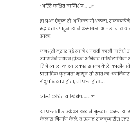
“अस्ति कश्चित वाग्विशेष:……..?”
हा प्रश्न ऐकून तो अधिकच गोंधळला, राजकन्येने त
रुद्रावतार पाहून त्याने कसाबसा आपला जीव वाचव
झाला.
जनश्रुती नुसार पुढे त्याने भगवती काली मातेची 
उपासनेने प्रसन्न होऊन अभिनव वाग्विलासिनी श
तिने त्याला काव्यालंकार संपन्न केले. कालीमातेच
प्रासादिक कृतज्ञता म्हणून तो स्वतःला “कालिदास”
मेंदू पोखरतच होता, तो प्रश्न होता……
अस्ति कश्चित वाग्विशेष: ……. ?”
या प्रश्नातील एकेका शब्दाने सुरुवात करून या
कैलास निर्माण केले. व उन्मत्त राजकुमारीस उत्तर 