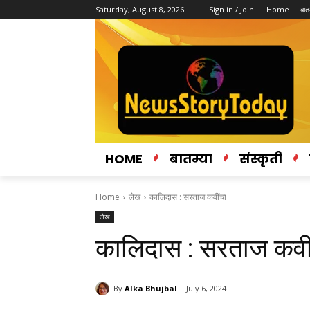
Saturday, August 8, 2026
Sign in / Join
Home
बातम
HOME
बातम्या
संस्कृती
Home
लेख
कालिदास : सरताज कवींचा
लेख
कालिदास : सरताज कवी
By
Alka Bhujbal
July 6, 2024