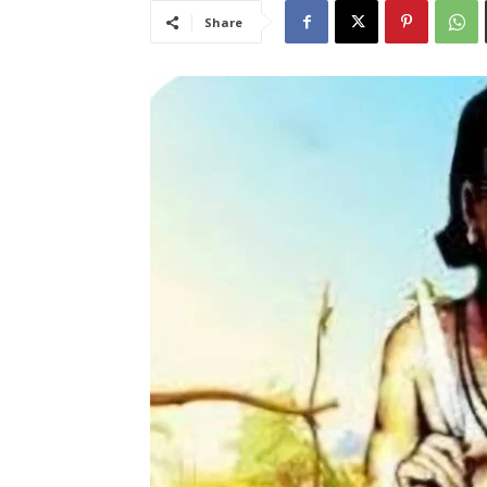
Share