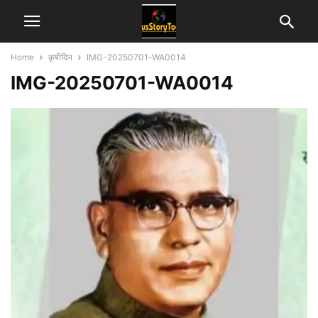
Home
कृषीदिन
IMG-20250701-WA0014
IMG-20250701-WA0014