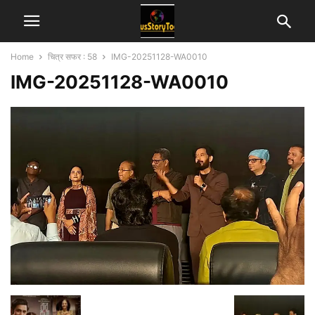
Home
चित्र सफर : 58
IMG-20251128-WA0010
IMG-20251128-WA0010