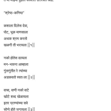
“श्रेष्ठ-कनिष्ठ”
कशाला दिलेस देवा,
पोट, भूक माणसाला
अथक श्रम करतो
खळगी ती भरायला ||१||
नको होतेस द्यायला
मन-भावना आम्हाला
गुंतागुंतीत रे त्यांच्या
अडकवतो स्वतःला ||२||
वाचा, वाणी नको वाटे
खोटे शब्द खेळायला
इतर प्राण्यांच्या सवे
सोप्पे होते जगायला ||३||