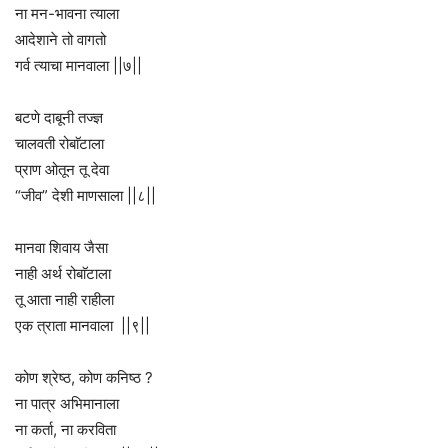
ना मन-भावना त्याला
आदेशाने तो वागतो
गर्व त्याचा मानवाला ||७||
बटणे दाबूनी तज्ज्ञ
चालवती रोबाॅटाला
प्राण ओतून तू देवा
“जीव” देशी माणसाला ||८||
मानवा शिवाय जैसा
नाही अर्थ रोबाॅटाला
तू आता नाही राहीला
एक त्राता मानवाला ||९||
कोण श्रेष्ठ, कोण कनिष्ठ ?
ना पात्र अभिमानाला
ना कर्ता, ना करविता