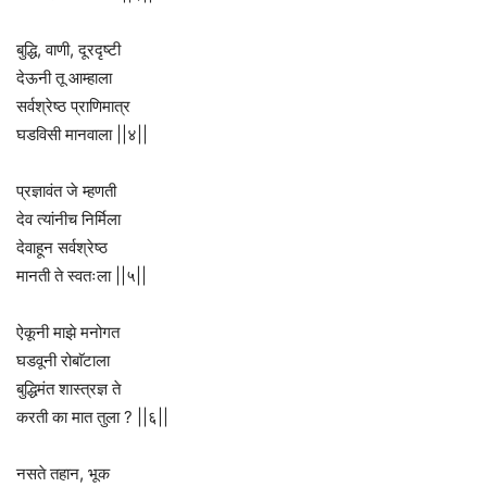
बुद्धि, वाणी, दूरदृष्टी
देऊनी तू आम्हाला
सर्वश्रेष्ठ प्राणिमात्र
घडविसी मानवाला ||४||
प्रज्ञावंत जे म्हणती
देव त्यांनीच निर्मिला
देवाहून सर्वश्रेष्ठ
मानती ते स्वतःला ||५||
ऐकूनी माझे मनोगत
घडवूनी रोबाॅटाला
बुद्धिमंत शास्त्रज्ञ ते
करती का मात तुला ? ||६||
नसते तहान, भूक