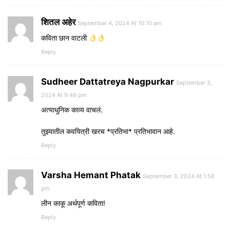
शितल अहेर
September 4, 2024 At 10:10 am
कविता छान वाटली
Reply
Sudheer Dattatreya Nagpurkar
September 3,
2024 At 9:48 pm
अत्याधुनिक काव्य वाचलं.
तुझ्यातील कवयित्री खरच *प्रतिभा* प्रतिभावान आहे.
Reply
Varsha Hemant Phatak
September 3, 2024 At 1:56
pm
लीन काकू अर्थपूर्ण कविता!
Reply