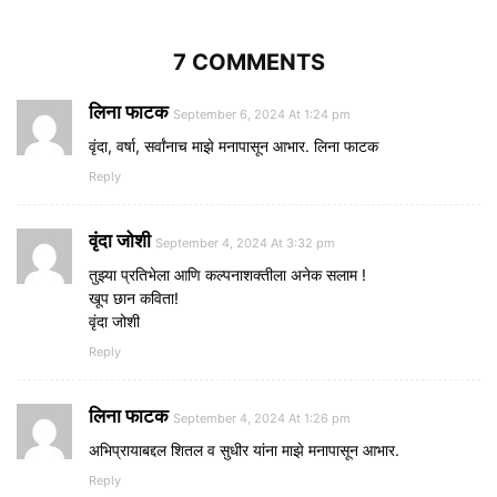
7 COMMENTS
लिना फाटक
September 6, 2024 At 1:24 pm
वृंदा, वर्षा, सर्वांनाच माझे मनापासून आभार. लिना फाटक
Reply
वृंदा जोशी
September 4, 2024 At 3:32 pm
तुझ्या प्रतिभेला आणि कल्पनाशक्तीला अनेक सलाम !
खूप छान कविता!
वृंदा जोशी
Reply
लिना फाटक
September 4, 2024 At 1:26 pm
अभिप्रायाबद्दल शितल व सुधीर यांना माझे मनापासून आभार.
Reply