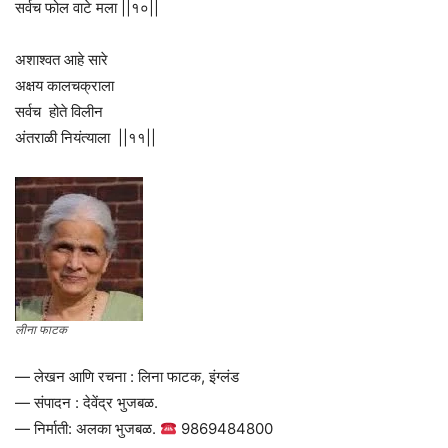
सर्वच फोल वाटे मला ||१०||
अशाश्वत आहे सारे
अक्षय कालचक्राला
सर्वच होते विलीन
अंतराळी नियंत्याला ||११||
लीना फाटक
— लेखन आणि रचना : लिना फाटक, इंग्लंड
— संपादन : देवेंद्र भुजबळ.
— निर्माती: अलका भुजबळ.
9869484800