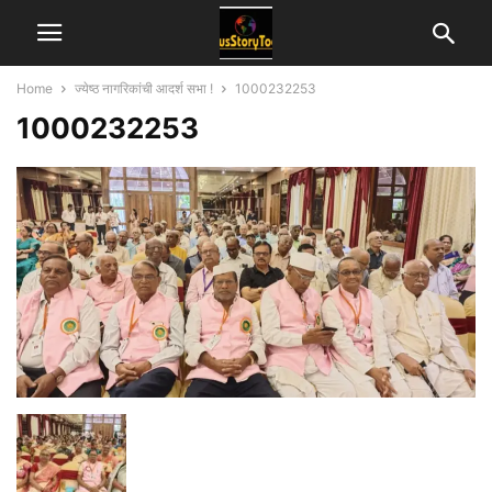
Home
ज्येष्ठ नागरिकांची आदर्श सभा !
1000232253
1000232253