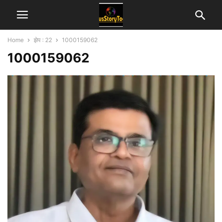
Home
झेप : 22
1000159062
1000159062