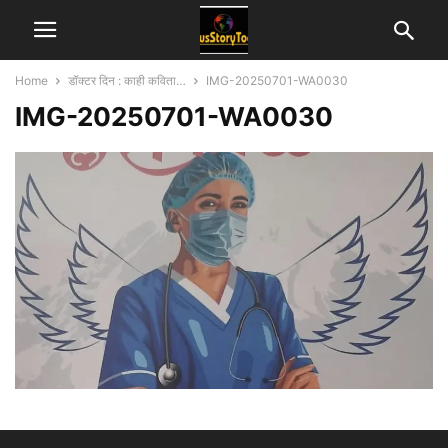
Home
डॉक्टर दिन : काही कविता…
IMG-20250701-WA0030
IMG-20250701-WA0030