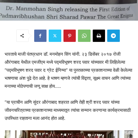
भारताचे माजी पंतप्रधान डॉ. मनमोहन सिंग यांनी. २३ डिसेंबर २०१७ रोजी
औरंगाबाद येथील एमजीएम मध्ये पद्मविभूषण शरद पवार यांच्यावर मी लिहिलेल्या
“पद्मविभुषण शरद पवार द ग्रेट ईनिग्मा” या पुस्तकाच्या प्रकाशनाच्या वेळी केलेल्या
भाषणाचा अंश पुढे देत आहे. हे भाषण म्हणजे त्यांची विद्वत्ता, सूक्ष्म वाचन आणि त्यांच्या
मनाच्या मोठेपणाची जणू साक्ष होय…..
“या प्राचीन आणि सुंदर औरंगाबाद शहरात आणि तेही श्री शरद पवार यांच्या
जीवनचरित्राच्या प्रकाशनाच्या माध्यमातून त्यांचा सन्मान करणाऱ्या कार्यक्रमासाठी
उपस्थित राहताना मला आनंद होत आहे.