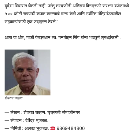
दुर्दशा विचारात घेतली नाही. परंतु शरदजींनी अतिशय विनम्रपणे संरक्षण बजेटमध्ये
५०० कोटी रुपयांची कपात करण्याचे मान्य केले आणि उर्वरित मंत्रिमंडळातील
सहकाऱ्यांसाठी एक उदाहरण ठेवले.”
अशा या थोर, माजी पंतप्रधान स्व. मनमोहन सिंग यांना भावपुर्ण श्रध्दांजली..
शेषराव चव्हाण
— लेखन : शेषराव चव्हाण. छ्त्रपती संभाजीनगर
— संपादन : देवेंद्र भुजबळ.
— निर्मिती : अलका भुजबळ.
9869484800