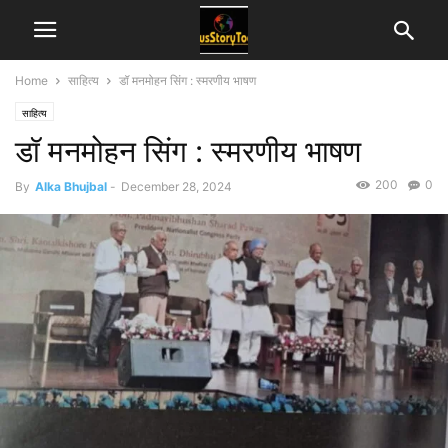
Home
साहित्य
डॉ मनमोहन सिंग : स्मरणीय भाषण
साहित्य
डॉ मनमोहन सिंग : स्मरणीय भाषण
200
0
By
Alka Bhujbal
-
December 28, 2024