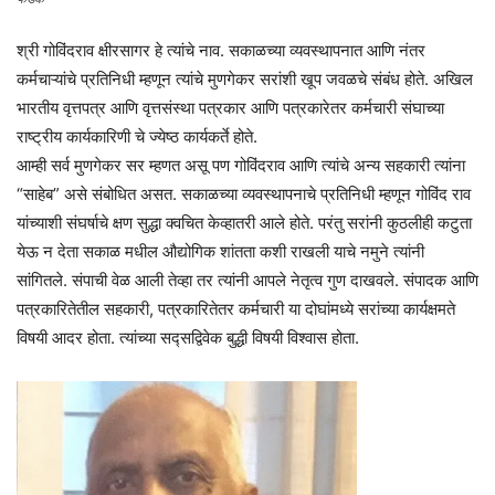
श्री गोविंदराव क्षीरसागर हे त्यांचे नाव. सकाळच्या व्यवस्थापनात आणि नंतर
कर्मचाऱ्यांचे प्रतिनिधी म्हणून त्यांचे मुणगेकर सरांशी खूप जवळचे संबंध होते. अखिल
भारतीय वृत्तपत्र आणि वृत्तसंस्था पत्रकार आणि पत्रकारेतर कर्मचारी संघाच्या
राष्ट्रीय कार्यकारिणी चे ज्येष्ठ कार्यकर्ते होते.
आम्ही सर्व मुणगेकर सर म्हणत असू पण गोविंदराव आणि त्यांचे अन्य सहकारी त्यांना
“साहेब” असे संबोधित असत. सकाळच्या व्यवस्थापनाचे प्रतिनिधी म्हणून गोविंद राव
यांच्याशी संघर्षाचे क्षण सुद्धा क्वचित केव्हातरी आले होते. परंतु सरांनी कुठलीही कटुता
येऊ न देता सकाळ मधील औद्योगिक शांतता कशी राखली याचे नमुने त्यांनी
सांगितले. संपाची वेळ आली तेव्हा तर त्यांनी आपले नेतृत्व गुण दाखवले. संपादक आणि
पत्रकारितेतील सहकारी, पत्रकारितेतर कर्मचारी या दोघांमध्ये सरांच्या कार्यक्षमते
विषयी आदर होता. त्यांच्या सद्सद्विवेक बुद्धी विषयी विश्वास होता.