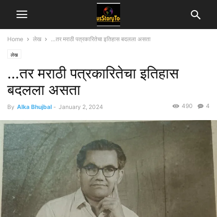
Home
लेख
…तर मराठी पत्रकारितेचा इतिहास बदलला असता
लेख
…तर मराठी पत्रकारितेचा इतिहास
बदलला असता
490
4
By
Alka Bhujbal
-
January 2, 2024