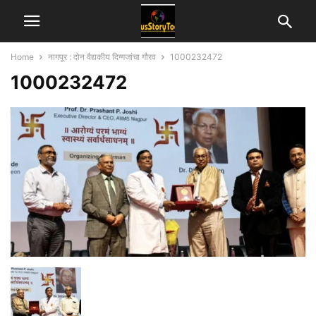
Home
नागपूर : दोन वैद्यकीय दिग्गजांचा गौरव
1000232472
1000232472