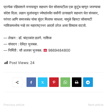
प्रत्येक रहिवाशाने मनापासून सहभाग घेत सोसायटीला एक कुटुंब म्हणून जपण्याचा
संदेश दिला. लहान मुलांपासून ज्येष्ठांपर्यंत सर्वांनी उत्साहाने सहभाग घेत संस्कार,
परंपरा आणि समाजबंध यांचा सुंदर मिलाफ साधला. यामुळे व्हिस्टा सोसायटी
नाशिकमध्येच नव्हे तर महाराष्ट्रभर आदर्श ठरेल असा विश्वास वाटतो.
— लेखन : डॉ. चंद्रकांत हलगे. नाशिक
— संपादन : देवेंद्र भुजबळ.
— निर्मिती : सौ अलका भुजबळ.
9869484800
Post Views:
24
Previous article
Next article