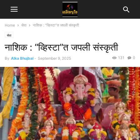
Home
सेवा
नाशिक : “व्हिस्टा”त जपली संस्कृती
सेवा
नाशिक : “व्हिस्टा”त जपली संस्कृती
131
0
By
Alka Bhujbal
-
September 9, 2025