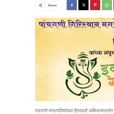
Share
पंचगणी नगरपरिषदेच्या हिलदारी अभियानांतर्गत 