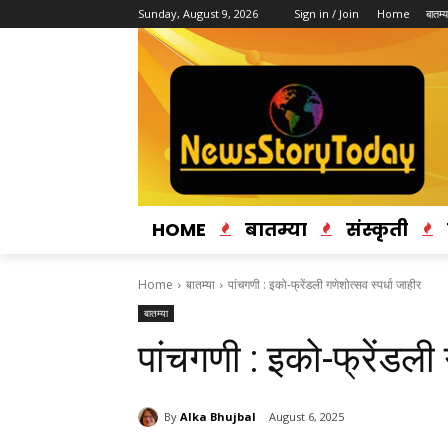
Sunday, August 9, 2026
Sign in / Join
Home
बातम्य
HOME
बातम्या
संस्कृती
Home
बातम्या
पांचगणी : इको-फ्रेंडली गणेशोत्सव स्पर्धा जाहीर
बातम्या
पांचगणी : इको-फ्रेंडली 
By
Alka Bhujbal
August 6, 2025