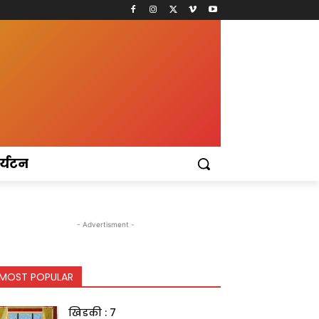
र्यटन
- Advertisment -
MOST POPULAR
खिडकी : 7