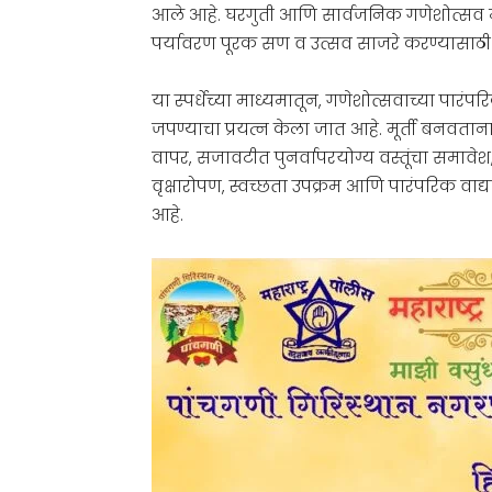
आले आहे. घरगुती आणि सार्वजनिक गणेशोत्सव मंडळ
पर्यावरण पूरक सण व उत्सव साजरे करण्यासाठी प्
या स्पर्धेच्या माध्यमातून, गणेशोत्सवाच्या प
जपण्याचा प्रयत्न केला जात आहे. मूर्ती बनवता
वापर, सजावटीत पुनर्वापरयोग्य वस्तूंचा समावे
वृक्षारोपण, स्वच्छता उपक्रम आणि पारंपरिक वाद
आहे.