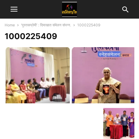
Home
‘पुस्तकप्रेमी’ : दिमाखात संमेलन संपन्न.
1000225409
1000225409