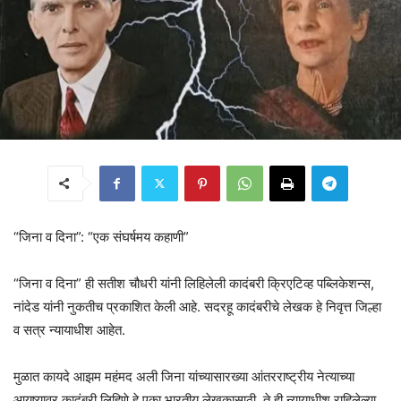
“जिना व दिना”: “एक संघर्षमय कहाणी”
“जिना व दिना” ही सतीश चौधरी यांनी लिहिलेली कादंबरी क्रिएटिव्ह पब्लिकेशन्स,
नांदेड यांनी नुकतीच प्रकाशित केली आहे. सदरहू कादंबरीचे लेखक हे निवृत्त जिल्हा
व सत्र न्यायाधीश आहेत.
मुळात कायदे आझम महंमद अली जिना यांच्यासारख्या आंतरराष्ट्रीय नेत्याच्या
आयुष्यावर कादंबरी लिहिणे हे एका भारतीय लेखकासाठी, ते ही न्यायाधीश राहिलेल्या,