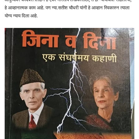
हे आव्हानात्मक काम आहे. पण न्या.सतीश चौधरी यांनी हे आव्हान स्विकारुन त्याला
योग्य न्याय दिला आहे.