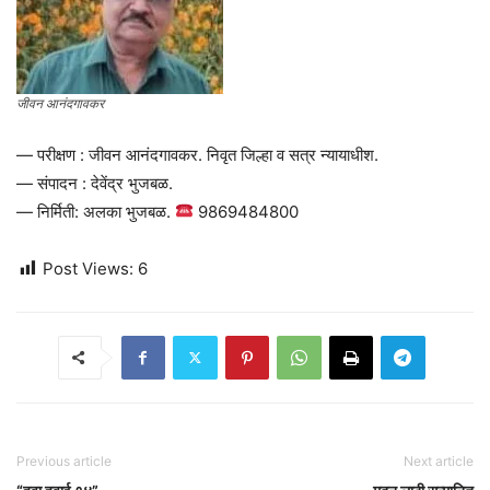
जीवन आनंदगावकर
— परीक्षण : जीवन आनंदगावकर. निवृत जिल्हा व सत्र न्यायाधीश.
— संपादन : देवेंद्र भुजबळ.
— निर्मिती: अलका भुजबळ.
9869484800
Post Views:
6
Previous article
Next article