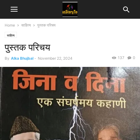
Home
साहित्य
पुस्तक परिचय
साहित्य
पुस्तक परिचय
137
0
By
Alka Bhujbal
-
November 22, 2024