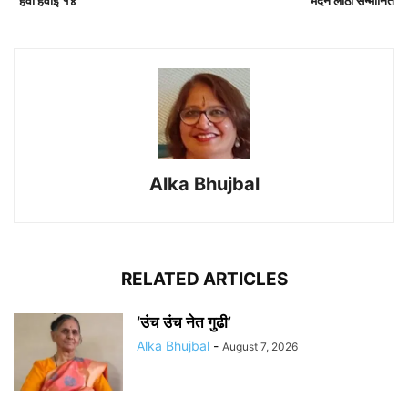
“हवा हवाई १४”
मदन लाठी सन्मानित
Alka Bhujbal
RELATED ARTICLES
‘उंच उंच नेत गुढी’
Alka Bhujbal
-
August 7, 2026