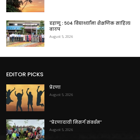
डहाणू : ५०४ विद्यार्थ्यांना शैक्षणिक साहित्य
वाटप
August 5, 2026
EDITOR PICKS
प्रेरणा
August 5, 2026
“प्रेरणादायी निसर्ग संवर्धन”
August 5, 2026