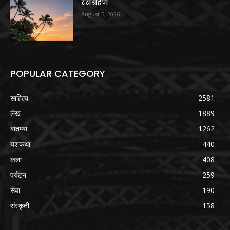
रसग्रहण
August 5, 2026
POPULAR CATEGORY
साहित्य
2581
लेख
1889
बातम्या
1262
यशकथा
440
कला
408
पर्यटन
259
सेवा
190
संस्कृती
158