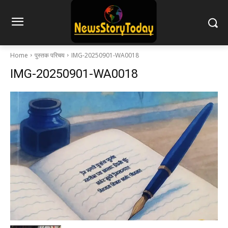
Home
पुस्तक परिचय
IMG-20250901-WA0018
IMG-20250901-WA0018