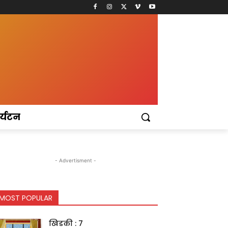
र्यटन
- Advertisment -
MOST POPULAR
खिडकी : 7