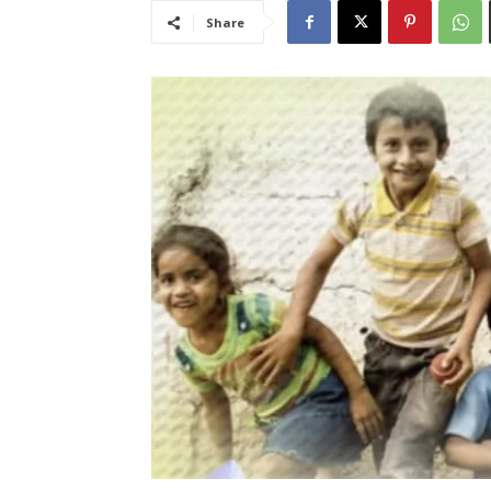
Share