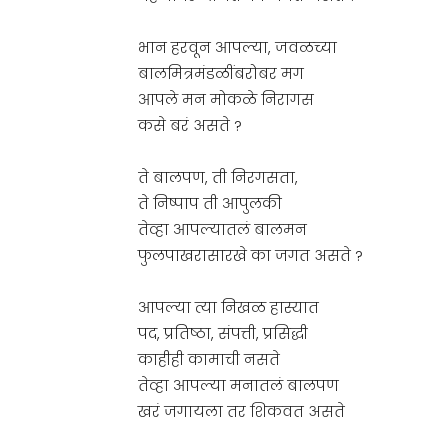
भान हरवून आपल्या, जवळच्या
बालमित्रमंडळींबरोबर मग
आपले मन मोकळे निरागस
कसे बरं असते ?
ते बालपण, ती निरगसता,
ते निष्पाप ती आपुलकी
तेव्हा आपल्यातलं बालमन
फुलपाखरासारखे का जगत असते ?
आपल्या त्या निखळ हास्यात
पद, प्रतिष्ठा, संपत्ती, प्रसिद्धी
काहीही कामाची नसते
तेव्हा आपल्या मनातलं बालपण
खरं जगायला तर शिकवत असते