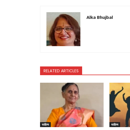
Alka Bhujbal
RELATED ARTICLES
साहित्य
साहित्य