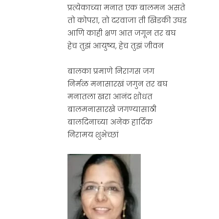
प्रत्येकाच्या मनात एक बालमन असते
तो कोपरा, तो दरवाजा ती खिडकी उघड
आणि काही क्षण आत जगून तर बघ
हेच तुझं आयुष्य, हेच तुझं जीवन
बालका प्रमाणे निरागस जग
निर्मळ मनासारखं जगुन तर बघ
मनातला खरा आनंद शोधत
बालमनासारखे जगण्यासाठी
बालदिनाच्या अनेक हार्दिक
निरामय शुभेच्छां