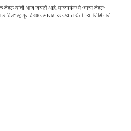
ाल नेहरु यांची आज जयंती आहे. बालकांमध्ये “चाचा नेहरू”
ाल दिन” म्हणून देशभर साजरा करण्यात येतो. त्या निमित्ताने