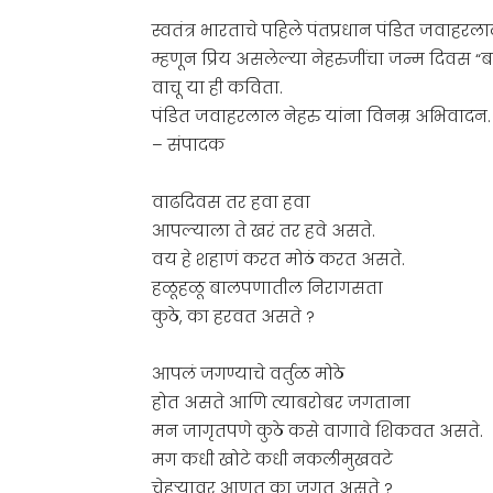
स्वतंत्र भारताचे पहिले पंतप्रधान पंडित जवाहरल
म्हणून प्रिय असलेल्या नेहरुजींचा जन्म दिवस “ब
वाचू या ही कविता.
पंडित जवाहरलाल नेहरु यांना विनम्र अभिवादन.
– संपादक
वाढदिवस तर हवा हवा
आपल्याला ते खरं तर हवे असते.
वय हे शहाणं करत मोठं करत असते.
हळूहळू बालपणातील निरागसता
कुठे, का हरवत असते ?
आपलं जगण्याचे वर्तुळ मोठे
होत असते आणि त्याबरोबर जगताना
मन जागृतपणे कुठे कसे वागावे शिकवत असते.
मग कधी खोटे कधी नकलीमुखवटे
चेहर्‍यावर आणत का जगत असते ?