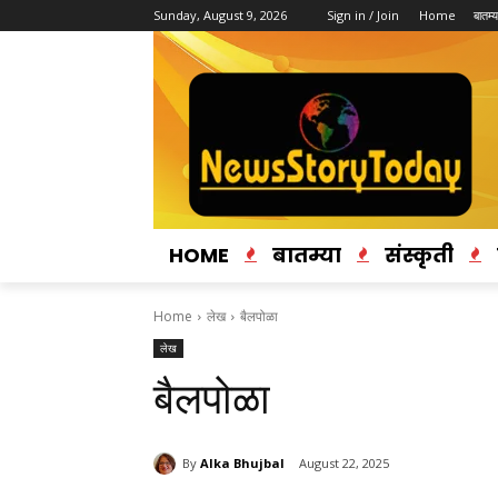
Sunday, August 9, 2026
Sign in / Join
Home
बातम्य
HOME
बातम्या
संस्कृती
Home
लेख
बैलपोळा
लेख
बैलपोळा
By
Alka Bhujbal
August 22, 2025