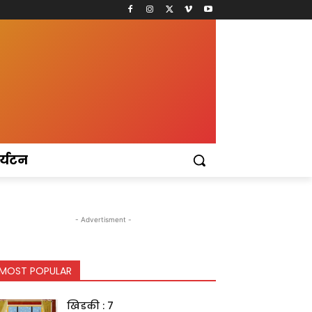
र्यटन
- Advertisment -
MOST POPULAR
खिडकी : 7