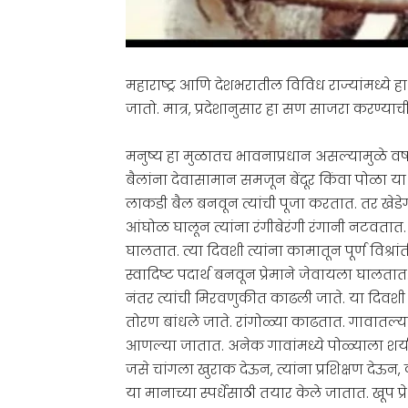
महाराष्ट्र आणि देशभरातील विविध राज्यांमध्ये 
जातो. मात्र, प्रदेशानुसार हा सण साजरा करण्
मनुष्य हा मुळातच भावनाप्रधान असल्यामुळे वर्
बैलांना देवासामान समजून बेंदूर किंवा पोळा या
लाकडी बैल बनवून त्यांची पूजा करतात. तर खेड
आंघोळ घालून त्यांना रंगीबेरंगी रंगानी नटवतात. श
घालतात. त्या दिवशी त्यांना कामातून पूर्ण विश्र
स्वादिष्ट पदार्थ बनवून प्रेमाने जेवायला घालतात. त
नंतर त्यांची मिरवणुकीत काढली जाते. या दिवशी महा
तोरण बांधले जाते. रांगोळ्या काढतात. गावातल्या
आणल्या जातात. अनेक गावांमध्ये पोळ्याला शर्य
जसे चांगला खुराक देऊन, त्यांना प्रशिक्षण देऊ
या मानाच्या स्पर्धेसाठी तयार केले जातात. खूप 