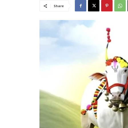
Share