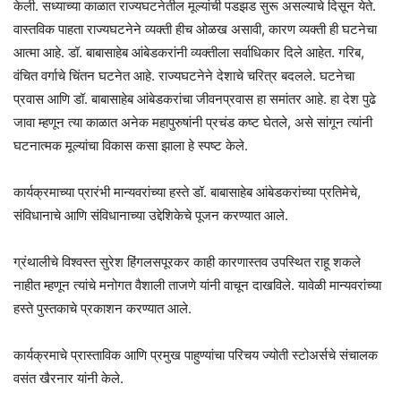
केली. सध्याच्या काळात राज्यघटनेतील मूल्यांची पडझड सुरू असल्याचे दिसून येते.
वास्तविक पाहता राज्यघटनेने व्यक्ती हीच ओळख असावी, कारण व्यक्ती ही घटनेचा
आत्मा आहे. डॉ. बाबासाहेब आंबेडकरांनी व्यक्तीला सर्वाधिकार दिले आहेत. गरिब,
वंचित वर्गाचे चिंतन घटनेत आहे. राज्यघटनेने देशाचे चरित्र बदलले. घटनेचा
प्रवास आणि डॉ. बाबासाहेब आंबेडकरांचा जीवनप्रवास हा समांतर आहे. हा देश पुढे
जावा म्हणून त्या काळात अनेक महापुरुषांनी प्रचंड कष्ट घेतले, असे सांगून त्यांनी
घटनात्मक मूल्यांचा विकास कसा झाला हे स्पष्ट केले.
कार्यक्रमाच्या प्रारंभी मान्यवरांच्या हस्ते डॉ. बाबासाहेब आंबेडकरांच्या प्रतिमेचे,
संविधानाचे आणि संविधानाच्या उद्देशिकेचे पूजन करण्यात आले.
ग्रंथालीचे विश्वस्त सुरेश हिंगलसपूरकर काही कारणास्तव उपस्थित राहू शकले
नाहीत म्हणून त्यांचे मनोगत वैशाली ताजणे यांनी वाचून दाखविले. यावेळी मान्यवरांच्या
हस्ते पुस्तकाचे प्रकाशन करण्यात आले.
कार्यक्रमाचे प्रास्ताविक आणि प्रमुख पाहुण्यांचा परिचय ज्योती स्टोअर्सचे संचालक
वसंत खैरनार यांनी केले.