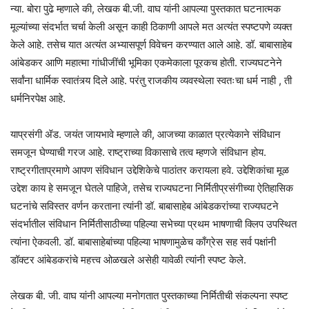
न्या. बोरा पुढे म्हणाले की, लेखक बी.जी. वाघ यांनी आपल्या पुस्तकात घटनात्मक
मूल्यांच्या संदर्भात चर्चा केली असून काही ठिकाणी आपले मत अत्यंत स्पष्टपणे व्यक्त
केले आहे. तसेच यात अत्यंत अभ्यासपूर्ण विवेचन करण्यात आले आहे. डॉ. बाबासाहेब
आंबेडकर आणि महात्मा गांधीजींची भूमिका एकमेकाला पूरकच होती. राज्यघटनेने
सर्वांना धार्मिक स्वातंत्र्य दिले आहे. परंतु राजकीय व्यवस्थेला स्वतःचा धर्म नाही , ती
धर्मनिरपेक्ष आहे.
याप्रसंगी ॲड. जयंत जायभावे म्हणाले की, आजच्या काळात प्रत्येकाने संविधान
समजून घेण्याची गरज आहे. राष्ट्राच्या विकासाचे तत्व म्हणजे संविधान होय.
राष्ट्रगीताप्रमाणे आपण संविधान उद्देशिकेचे पाठांतर करायला हवे. उद्देशिकांचा मूळ
उद्देश काय हे समजून घेतले पाहिजे, तसेच राज्यघटना निर्मितीप्रसंगीच्या ऐतिहासिक
घटनांचे सविस्तर वर्णन करताना त्यांनी डॉ. बाबासाहेब आंबेडकरांच्या राज्यघटने
संदर्भातील संविधान निर्मितीसाठीच्या पहिल्या सभेच्या प्रथम भाषणाची क्लिप उपस्थित
त्यांना ऐकवली. डॉ. बाबासाहेबांच्या पहिल्या भाषणामुळेच काँग्रेस सह सर्व पक्षांनी
डॉक्टर आंबेडकरांचे महत्त्व ओळखले असेही यावेळी त्यांनी स्पष्ट केले.
लेखक बी. जी. वाघ यांनी आपल्या मनोगतात पुस्तकाच्या निर्मितीची संकल्पना स्पष्ट