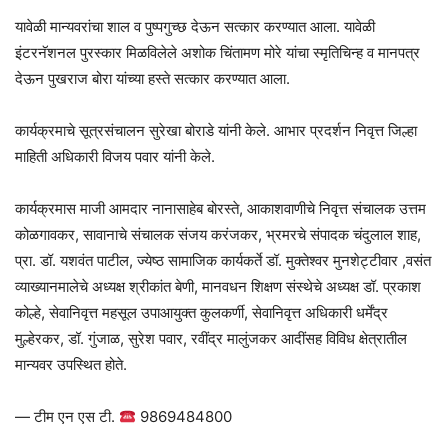
यावेळी मान्यवरांचा शाल व पुष्पगुच्छ देऊन सत्कार करण्यात आला. यावेळी
इंटरनॅशनल पुरस्कार मिळविलेले अशोक चिंतामण मोरे यांचा स्मृतिचिन्ह व मानपत्र
देऊन पुखराज बोरा यांच्या हस्ते सत्कार करण्यात आला.
कार्यक्रमाचे सूत्रसंचालन सुरेखा बोराडे यांनी केले. आभार प्रदर्शन निवृत्त जिल्हा
माहिती अधिकारी विजय पवार यांनी केले.
कार्यक्रमास माजी आमदार नानासाहेब बोरस्ते, आकाशवाणीचे निवृत्त संचालक उत्तम
कोळगावकर, सावानाचे संचालक संजय करंजकर, भ्रमरचे संपादक चंदुलाल शाह,
प्रा. डॉ. यशवंत पाटील, ज्येष्ठ सामाजिक कार्यकर्ते डॉ. मुक्तेश्वर मुनशेट्टीवार ,वसंत
व्याख्यानमालेचे अध्यक्ष श्रीकांत बेणी, मानवधन शिक्षण संस्थेचे अध्यक्ष डॉ. प्रकाश
कोल्हे, सेवानिवृत्त महसूल उपाआयुक्त कुलकर्णी, सेवानिवृत्त अधिकारी धर्मेंद्र
मुल्हेरकर, डॉ. गुंजाळ, सुरेश पवार, रवींद्र मालुंजकर आदींसह विविध क्षेत्रातील
मान्यवर उपस्थित होते.
— टीम एन एस टी.
9869484800