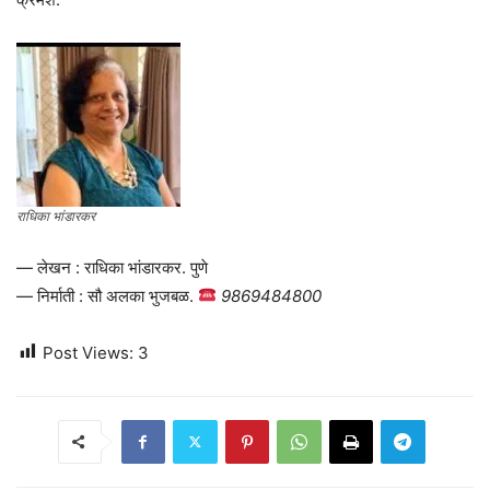
राधिका भांडारकर
— लेखन : राधिका भांडारकर. पुणे
— निर्माती : सौ अलका भुजबळ.
9869484800
Post Views:
3