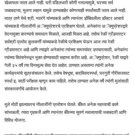
खेळायला जाता आले नाही. घरी वडिलधारी कोणी नसल्यामुळे, घरच्या सर्व
जबाबदाऱ्या, मुलगा लहान यामुळे ठाण्याबाहेर कोणत्याही स्पर्धांसाठी जाता आले नाही.
मात्र ठाणे येथे श्री. नवरंगे यांच्याकडे आणि त्यानंतर डोंबिवलीला डॉक्टर आचार्य
यांच्याकडे नीलाजींनी अॅक्युप्रेशरचे प्रशिक्षण घेतले. अनेकांना अॅक्युप्रेशरद्वारे
वेदनामुक्त करण्याचे समाधान मिळाले, आजही मिळत आहे. तसेच रेकी ग्रँडमास्टर
सर्वश्री प्रमोद कुलकर्णी यांच्याकडे रेकीचे प्रशिक्षण घेऊन आज त्या रेकी
ग्रैंडमास्टर आहे आणि त्याद्वारे अनेकांना त्यांच्या समस्यांवर उपचारासाठी, अनेकांना
त्यांच्या विवंचनेमधून मुक्त होण्यासाठी सहाय्य करीत आहे. अॅक्युप्रेशर, रेकी याद्वारे
गेली ३५ वर्षे त्या विनामूल्य सेवा देत आहेत. ठाण्यात असताना त्यांनी अनेक
कार्यक्रमांचे सूत्रसंचालन केले. तसेच वेषभूषा, बादविवादस्पर्धा, घरगुती गौरीसजावट
स्पर्धा इ. साठी परीक्षक म्हणून काम पाहिले. तसेच ठाण्यात अनेक वर्षे त्यांनी मुलांसाठी
संस्कारवर्गांचे आयोजन केले.
मुले मोठी झाल्यावरच नीलाजींनी प्रमोशन घेतले. बँकेत अनेक महत्त्वाची कामे
सांभाळली. त्यात गृहकर्जे आणि त्यानंतर बँकेच्या सुवर्ण व्यवसायाची जबाबदारी आणि
विविध योजना.