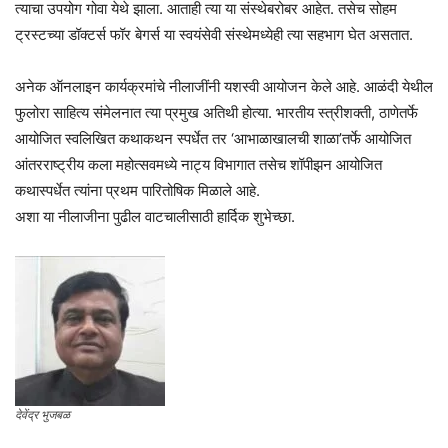
त्याचा उपयोग गोवा येथे झाला. आताही त्या या संस्थेबरोबर आहेत. तसेच सोहम
ट्रस्टच्या डॉक्टर्स फॉर बेगर्स या स्वयंसेवी संस्थेमध्येही त्या सहभाग घेत असतात.
अनेक ऑनलाइन कार्यक्रमांचे नीलाजींनी यशस्वी आयोजन केले आहे. आळंदी येथील
फुलोरा साहित्य संमेलनात त्या प्रमुख अतिथी होत्या. भारतीय स्त्रीशक्ती, ठाणेतर्फे
आयोजित स्वलिखित कथाकथन स्पर्धेत तर ‘आभाळाखालची शाळा’तर्फे आयोजित
आंतरराष्ट्रीय कला महोत्सवमध्ये नाट्य विभागात तसेच शॉपीझन आयोजित
कथास्पर्धेत त्यांना प्रथम पारितोषिक मिळाले आहे.
अशा या नीलाजीना पुढील वाटचालीसाठी हार्दिक शुभेच्छा.
देवेंद्र भुजबळ