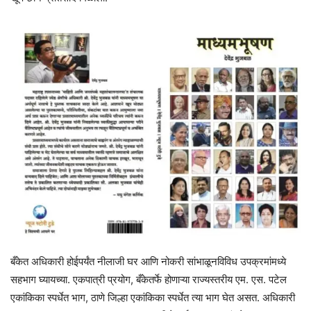
बँकेत अधिकारी होईपर्यंत नीलाजी घर आणि नोकरी सांभाळूनविविध उपक्रमांमध्ये
सहभाग घ्यायच्या. एकपात्री प्रयोग, बँकेतर्फे होणाऱ्या राज्यस्तरीय एम. एस. पटेल
एकांकिका स्पर्धेत भाग, ठाणे जिल्हा एकांकिका स्पर्धेत त्या भाग घेत असत. अधिकारी