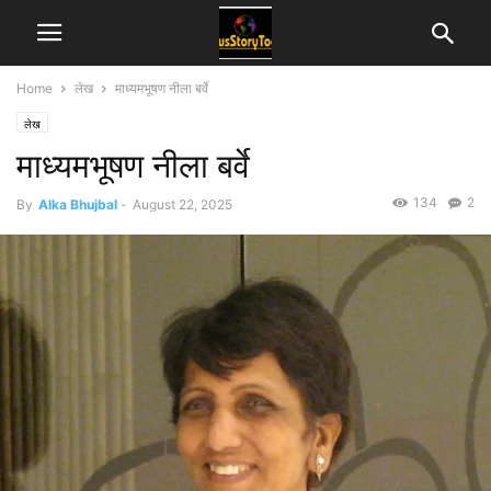
Home
लेख
माध्यमभूषण नीला बर्वे
लेख
माध्यमभूषण नीला बर्वे
134
2
By
Alka Bhujbal
-
August 22, 2025