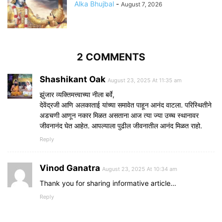
Alka Bhujbal
-
August 7, 2026
2 COMMENTS
Shashikant Oak
August 23, 2025 At 11:35 am
झुंजार व्यक्तिमत्त्वाच्या नीला बर्वे,
देवेंद्रजी आणि अलकाताई यांच्या समावेत पाहून आनंद वाटला. परिस्थितीने
अडचणी आणून नकार मिळत असताना आज त्या ज्या उच्च स्थानावर
जीवनानंद घेत आहेत. आपल्याला पुढील जीवनातील आनंद मिळत राहो.
Reply
Vinod Ganatra
August 23, 2025 At 10:34 am
Thank you for sharing informative article…
Reply