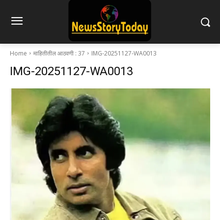
Home
माहितीतील आठवणी : 37
IMG-20251127-WA0013
IMG-20251127-WA0013