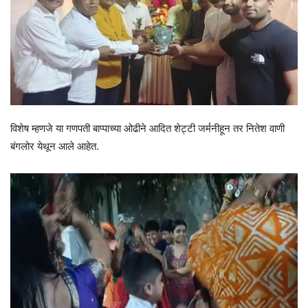
विशेष म्हणजे या गणपती बाप्पाच्या ओढीने आदित शेट्टी जर्मनीहून तर नितेश वाणी
बंगलोर येथून आले आहेत.