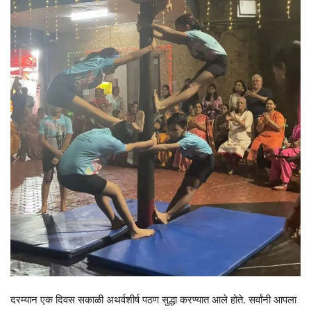
दरम्यान एक दिवस सकाळी अथर्वशीर्ष पठण सुद्धा करण्यात आले होते. सर्वांनी आपला