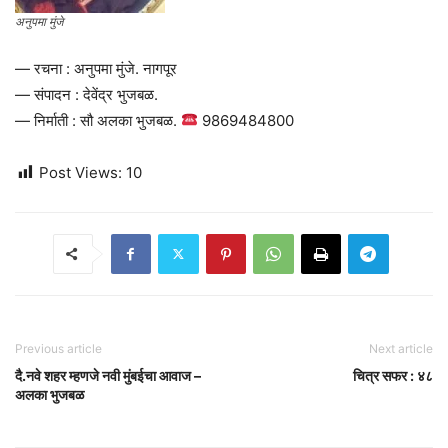
अनुपमा मुंजे
— रचना : अनुपमा मुंजे. नागपूर
— संपादन : देवेंद्र भुजबळ.
— निर्माती : सौ अलका भुजबळ.
9869484800
Post Views:
10
Previous article
Next article
दै.नवे शहर म्हणजे नवी मुंबईचा आवाज –
चित्र सफर : ४८
अलका भुजबळ