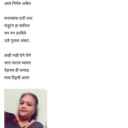
आता निर्मळ अबोल
मनाच्याया दारी उभा
पांडुरंग हा साजिरा
तन मन हरविले
उडे गुलाल अंबरा.
काही नाही देणे घेणे
सारा सरला व्यापार
देहाच्या ही पल्याड
माया विठूची अपार