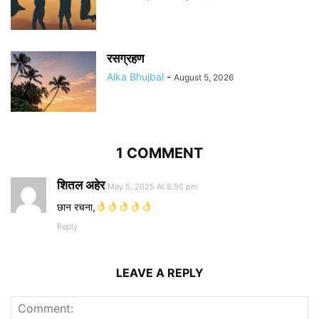
रसग्रहण
Alka Bhujbal
-
August 5, 2026
1 COMMENT
शितल अहेर
May 5, 2025 At 8:50 pm
छान रचना,
Reply
LEAVE A REPLY