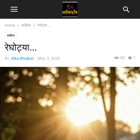
Home
साहित्य
रेघोट्या…
साहित्य
रेघोट्या…
83
1
By
Alka Bhujbal
-
May 3, 2025